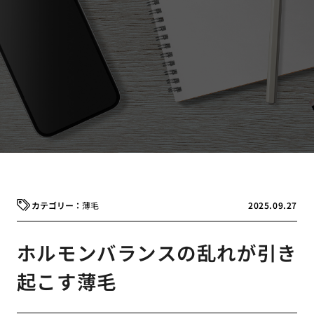
薄毛
2025.09.27
ホルモンバランスの乱れが引き
起こす薄毛