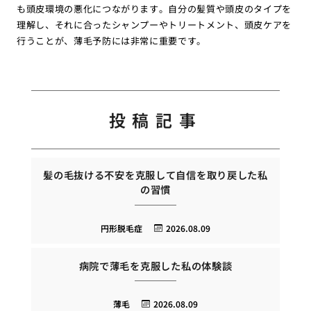
も頭皮環境の悪化につながります。自分の髪質や頭皮のタイプを
理解し、それに合ったシャンプーやトリートメント、頭皮ケアを
行うことが、薄毛予防には非常に重要です。
投稿記事
髪の毛抜ける不安を克服して自信を取り戻した私
の習慣
円形脱毛症
2026.08.09
病院で薄毛を克服した私の体験談
薄毛
2026.08.09