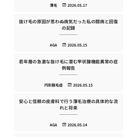
薄毛
2026.05.17
抜け毛の原因が思わぬ病気だった私の闘病と回復
の記録
AGA
2026.05.15
若年層の急激な抜け毛に潜む甲状腺機能異常の症
例報告
円形脱毛症
2026.05.15
安心と信頼の皮膚科で行う薄毛治療の具体的な流
れと将来
AGA
2026.05.14