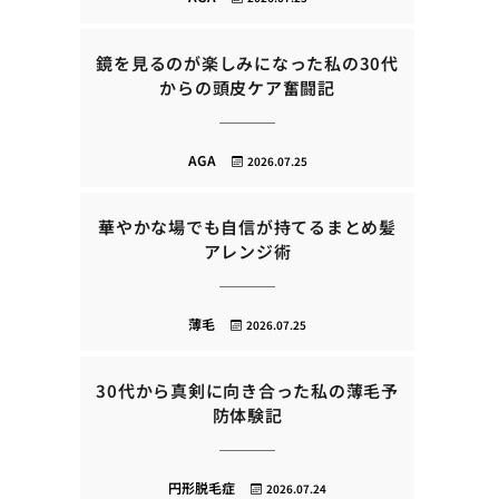
鏡を見るのが楽しみになった私の30代
からの頭皮ケア奮闘記
AGA
2026.07.25
華やかな場でも自信が持てるまとめ髪
アレンジ術
薄毛
2026.07.25
30代から真剣に向き合った私の薄毛予
防体験記
円形脱毛症
2026.07.24