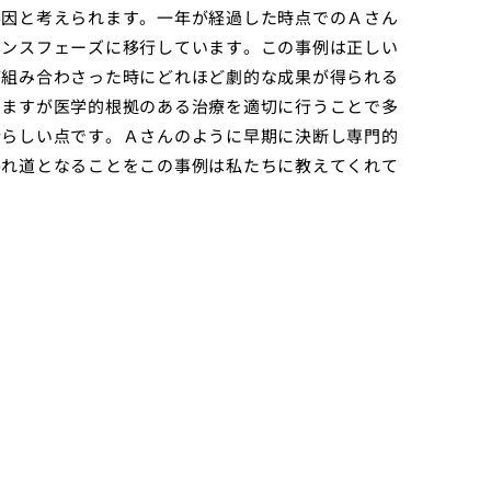
要因と考えられます。一年が経過した時点でのＡさん
ナンスフェーズに移行しています。この事例は正しい
が組み合わさった時にどれほど劇的な成果が得られる
りますが医学的根拠のある治療を適切に行うことで多
晴らしい点です。Ａさんのように早期に決断し専門的
かれ道となることをこの事例は私たちに教えてくれて