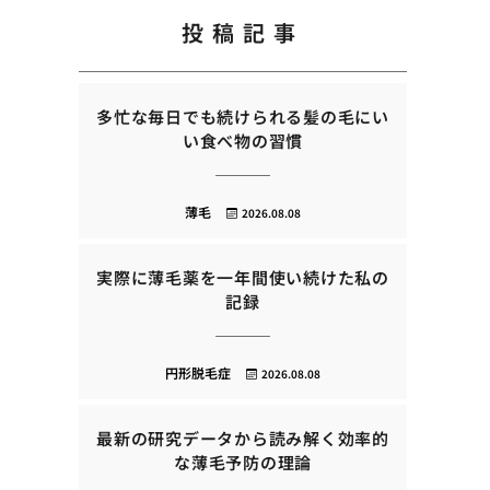
投稿記事
多忙な毎日でも続けられる髪の毛にい
い食べ物の習慣
薄毛
2026.08.08
実際に薄毛薬を一年間使い続けた私の
記録
円形脱毛症
2026.08.08
最新の研究データから読み解く効率的
な薄毛予防の理論