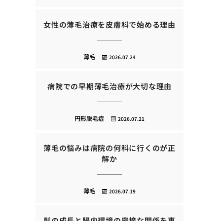
女性の薄毛治療を皮膚科で始める理由
薄毛
2026.07.24
病院での早期薄毛治療が大切な理由
円形脱毛症
2026.07.21
薄毛の悩みは病院の何科に行くのが正
解か
薄毛
2026.07.19
髪の成長と腸内環境の密接な関係を専