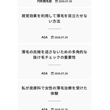
円形脱毛症
2026.07.29
視覚効果を利用して薄毛を目立たせな
い方法
AGA
2026.07.29
薄毛の兆候を逃さないための多角的な
抜け毛チェックの重要性
AGA
2026.07.28
私が皮膚科で女性の薄毛治療を受けた
体験
AGA
2026.07.25