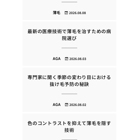
薄毛
2026.08.08
最新の医療技術で薄毛を治すための病
院選び
AGA
2026.08.03
専門家に聞く季節の変わり目における
抜け毛予防の秘訣
AGA
2026.08.02
色のコントラストを抑えて薄毛を隠す
技術