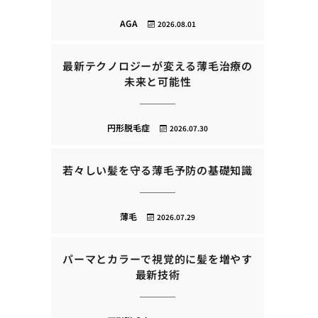
AGA
2026.08.01
最新テクノロジーが変える薄毛治療の
未来と可能性
円形脱毛症
2026.07.30
若々しい髪を守る薄毛予防の基礎知識
薄毛
2026.07.29
パーマとカラーで視覚的に髪を増やす
最新技術