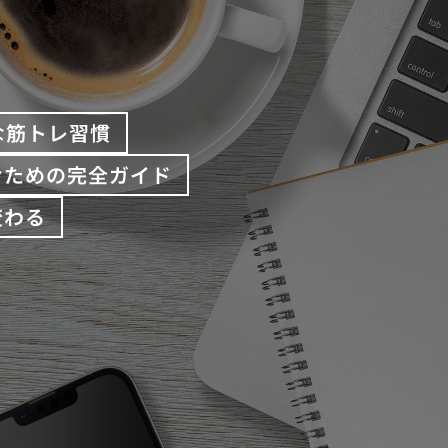
な筋トレ習慣
むための完全ガイド
変わる