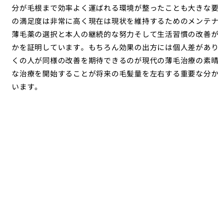
分が毛根まで効率よく運ばれる環境が整ったことも大きな
の満足度は非常に高く現在は現状を維持するためのメンテ
薄毛薬の選択と本人の継続的な努力そして生活習慣の改善
かを証明しています。もちろん効果の出方には個人差があ
くの人が同様の改善を期待できるのが現代の薄毛治療の素
な治療を開始することが将来の毛髪量を左右する重要な分
います。