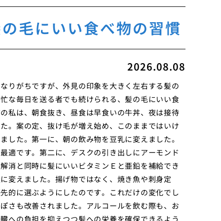
髪の毛にいい食べ物の習慣
2026.08.08
になりがちですが、外見の印象を大きく左右する髪の
多忙な毎日を送る者でも続けられる、髪の毛にいい食
前の私は、朝食抜き、昼食は早食いの牛丼、夜は接待
した。案の定、抜け毛が増え始め、このままではいけ
しました。第一に、朝の飲み物を豆乳に変えました。
て最適です。第二に、デスクの引き出しにアーモンド
ス解消と同時に髪にいいビタミンＥと亜鉛を補給でき
量に変えました。揚げ物ではなく、焼き魚や刺身定
優先的に選ぶようにしたのです。これだけの変化でし
っぽさも改善されました。アルコールを飲む際も、お
肝臓への負担を抑えつつ髪への栄養を確保できるよう