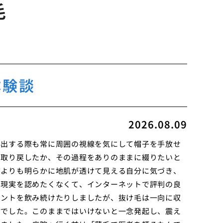
毛
体験談
2026.08.09
外出する際も常に周囲の視線を気にして帽子を手放せ
を取り戻したか、その過程をありのままに綴りたいと
前よりも明らかに地肌が透けて見える自分に気づき、
は現実を認めたくなくて、インターネットで評判の良
メントを飲み続けたりしましたが、抜け毛は一向に収
方でした。このままではいけないと一念発起し、震え