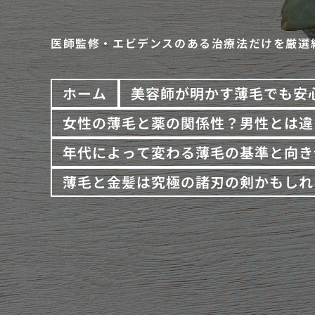
医師監修・エビデンスのある治療法だけを厳選
ホーム
美容師が明かす薄毛でも安
女性の薄毛と薬の関係性？男性とは違
年代によって変わる薄毛の基準と向き
薄毛と金髪は究極の諸刃の剣かもしれ