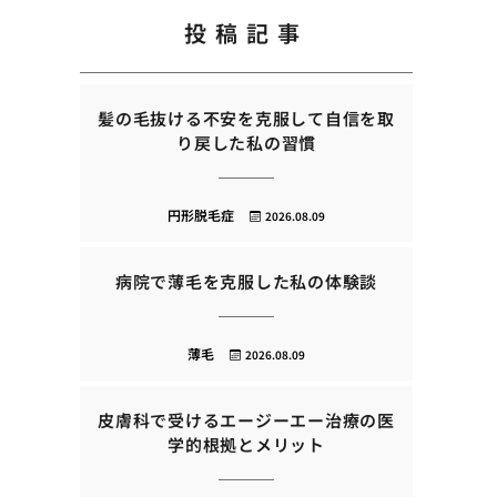
投稿記事
髪の毛抜ける不安を克服して自信を取
り戻した私の習慣
円形脱毛症
2026.08.09
病院で薄毛を克服した私の体験談
薄毛
2026.08.09
皮膚科で受けるエージーエー治療の医
学的根拠とメリット