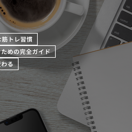
な筋トレ習慣
むための完全ガイド
変わる