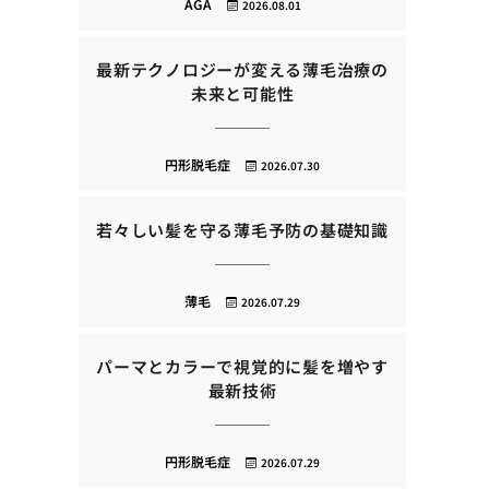
AGA
2026.08.01
最新テクノロジーが変える薄毛治療の
未来と可能性
円形脱毛症
2026.07.30
若々しい髪を守る薄毛予防の基礎知識
薄毛
2026.07.29
パーマとカラーで視覚的に髪を増やす
最新技術
円形脱毛症
2026.07.29