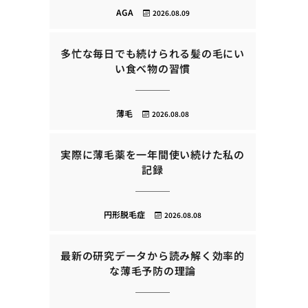
AGA
2026.08.09
多忙な毎日でも続けられる髪の毛にい
い食べ物の習慣
薄毛
2026.08.08
実際に薄毛薬を一年間使い続けた私の
記録
円形脱毛症
2026.08.08
最新の研究データから読み解く効率的
な薄毛予防の理論