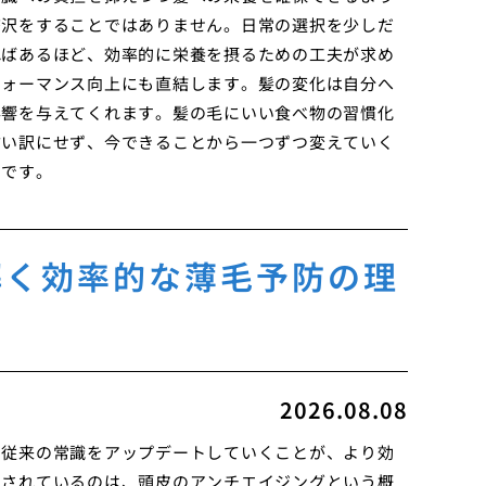
贅沢をすることではありません。日常の選択を少しだ
ればあるほど、効率的に栄養を摂るための工夫が求め
フォーマンス向上にも直結します。髪の変化は自分へ
影響を与えてくれます。髪の毛にいい食べ物の習慣化
言い訳にせず、今できることから一つずつ変えていく
ずです。
解く効率的な薄毛予防の理
2026.08.08
、従来の常識をアップデートしていくことが、より効
目されているのは、頭皮のアンチエイジングという概