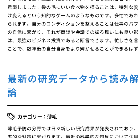
意識しました。髪の毛にいい食べ物を摂ることは、特別な
け変えるという知的なゲームのようなものです。多忙であ
られます。自分のコンディションを整えることは仕事のパ
の自信に繋がり、それが商談や会議での振る舞いにも良い
は、最強のビジネス投資であると断言できます。忙しさを
ことで、数年後の自分自身をより輝かせることができるは
最新の研究データから読み
論
薄毛
薄毛予防の分野では日々新しい研究成果が発表されており
率的な対策に繋がります。最近の科学的な知見において注