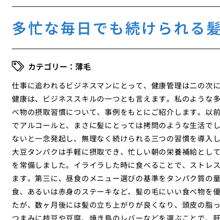
多忙な毎日でも続けられる
薄毛
仕事に追われるビジネスマンにとって、健康管理は二の次
健康は、ビジネススキルの一つとも言えます。私のような
べ物の摂取習慣について、事例をもとにご紹介します。以
でアルコールと、まさに髪にとっては拷問のような生活で
ないと一念発起し、無理なく続けられる三つの習慣を導入
大豆タンパクは手軽に摂取でき、忙しい朝の栄養補給とし
を常備しました。イライラした時に食べることで、ストレ
ます。第三に、昼食のメニュー選びの基準をタンパク質の
食、あるいは赤身のステーキなど、髪の毛にいい食べ物を
たが、数ヶ月後には髪の立ち上がりが良くなり、頭皮の脂
つまみに枝豆や豆腐、焼き鳥のレバーなどを選ぶことで、