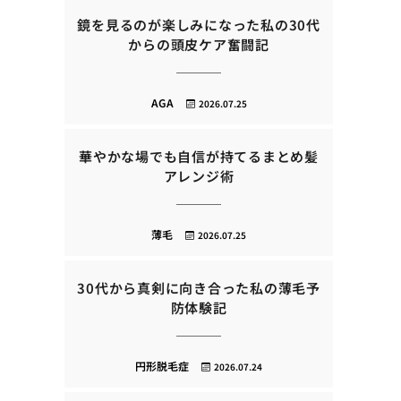
鏡を見るのが楽しみになった私の30代
からの頭皮ケア奮闘記
AGA
2026.07.25
華やかな場でも自信が持てるまとめ髪
アレンジ術
薄毛
2026.07.25
30代から真剣に向き合った私の薄毛予
防体験記
円形脱毛症
2026.07.24