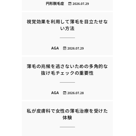
円形脱毛症
2026.07.29
視覚効果を利用して薄毛を目立たせな
い方法
AGA
2026.07.29
薄毛の兆候を逃さないための多角的な
抜け毛チェックの重要性
AGA
2026.07.28
私が皮膚科で女性の薄毛治療を受けた
体験