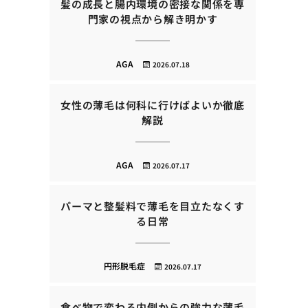
髪の成長と腸内環境の密接な関係を専
門家の視点から解き明かす
AGA
2026.07.18
女性の薄毛は何科に行けばよいか徹底
解説
AGA
2026.07.17
パーマと整髪料で薄毛を目立たなくす
る日常
円形脱毛症
2026.07.17
食べ物で変わる内側からの強力な薄毛