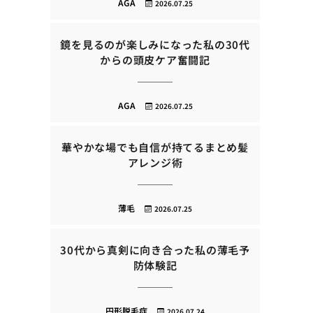
AGA
2026.07.25
鏡を見るのが楽しみになった私の30代
からの頭皮ケア奮闘記
AGA
2026.07.25
華やかな場でも自信が持てるまとめ髪
アレンジ術
薄毛
2026.07.25
30代から真剣に向き合った私の薄毛予
防体験記
円形脱毛症
2026.07.24