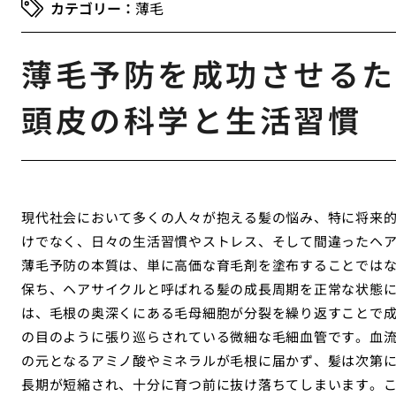
薄毛
薄毛予防を成功させるた
頭皮の科学と生活習慣
現代社会において多くの人々が抱える髪の悩み、特に将来
けでなく、日々の生活習慣やストレス、そして間違ったヘ
薄毛予防の本質は、単に高価な育毛剤を塗布することでは
保ち、ヘアサイクルと呼ばれる髪の成長周期を正常な状態
は、毛根の奥深くにある毛母細胞が分裂を繰り返すことで
の目のように張り巡らされている微細な毛細血管です。血
の元となるアミノ酸やミネラルが毛根に届かず、髪は次第
長期が短縮され、十分に育つ前に抜け落ちてしまいます。