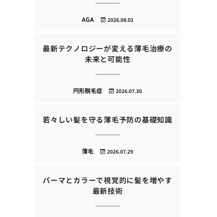
AGA
2026.08.01
最新テクノロジーが変える薄毛治療の
未来と可能性
円形脱毛症
2026.07.30
若々しい髪を守る薄毛予防の基礎知識
薄毛
2026.07.29
パーマとカラーで視覚的に髪を増やす
最新技術