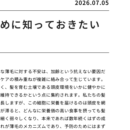
2026.07.05
めに知っておきたい
的な薄毛に対する不安は、加齢という抗えない要因だ
アケアの積み重ねが複雑に絡み合って生じています。
なく、髪を育む土壌である頭皮環境をいかに健やかに
に維持できるかという点に集約されます。私たちの髪
成長しますが、この細胞に栄養を届けるのは頭皮を網
流が滞ると、どんなに栄養価の高い食事を摂っても髪
に細く弱々しくなり、本来であれば数年続くはずの成
これが薄毛のメカニズムであり、予防のためにはまず