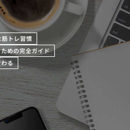
な筋トレ習慣
むための完全ガイド
変わる