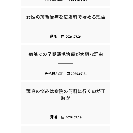
女性の薄毛治療を皮膚科で始める理由
薄毛
2026.07.24
病院での早期薄毛治療が大切な理由
円形脱毛症
2026.07.21
薄毛の悩みは病院の何科に行くのが正
解か
薄毛
2026.07.19