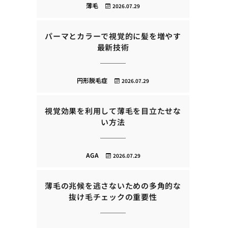
薄毛
2026.07.29
パーマとカラーで視覚的に髪を増やす
最新技術
円形脱毛症
2026.07.29
視覚効果を利用して薄毛を目立たせな
い方法
AGA
2026.07.29
薄毛の兆候を逃さないための多角的な
抜け毛チェックの重要性