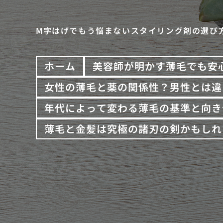
M字はげでもう悩まないスタイリング剤の選び
ホーム
美容師が明かす薄毛でも安
女性の薄毛と薬の関係性？男性とは違
年代によって変わる薄毛の基準と向き
薄毛と金髪は究極の諸刃の剣かもしれ