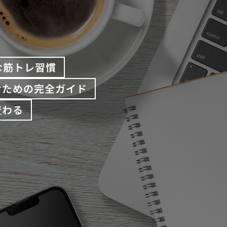
な筋トレ習慣
むための完全ガイド
変わる