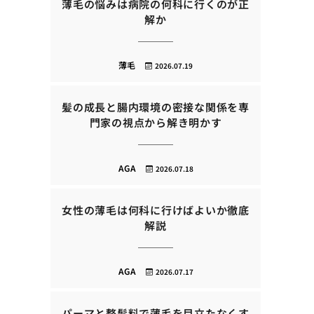
薄毛の悩みは病院の何科に行くのが正
解か
薄毛
2026.07.19
髪の成長と腸内環境の密接な関係を専
門家の視点から解き明かす
AGA
2026.07.18
女性の薄毛は何科に行けばよいか徹底
解説
AGA
2026.07.17
パーマと整髪料で薄毛を目立たなくす