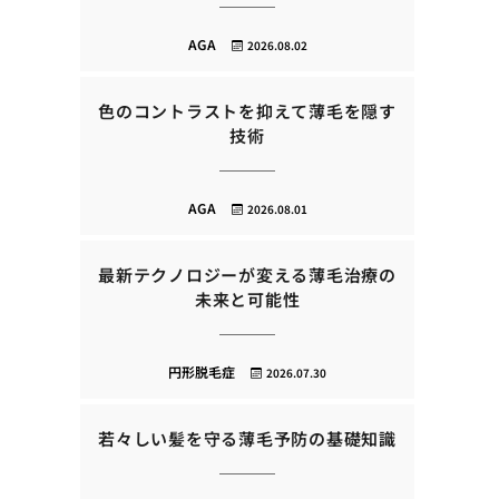
AGA
2026.08.02
色のコントラストを抑えて薄毛を隠す
技術
AGA
2026.08.01
最新テクノロジーが変える薄毛治療の
未来と可能性
円形脱毛症
2026.07.30
若々しい髪を守る薄毛予防の基礎知識