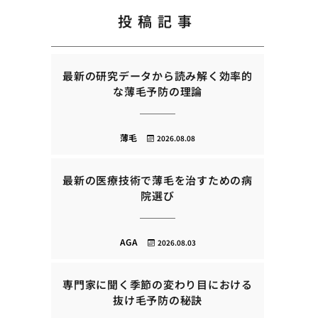
投稿記事
最新の研究データから読み解く効率的
な薄毛予防の理論
薄毛
2026.08.08
最新の医療技術で薄毛を治すための病
院選び
AGA
2026.08.03
専門家に聞く季節の変わり目における
抜け毛予防の秘訣