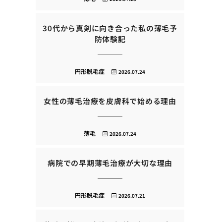
30代から真剣に向き合った私の薄毛予
防体験記
円形脱毛症
2026.07.24
女性の薄毛治療を皮膚科で始める理由
薄毛
2026.07.24
病院での早期薄毛治療が大切な理由
円形脱毛症
2026.07.21