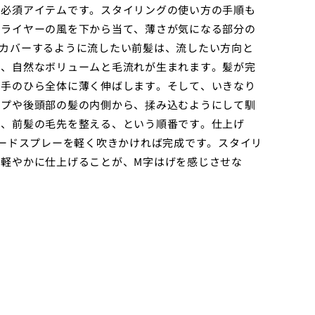
も必須アイテムです。スタイリングの使い方の手順も
ドライヤーの風を下から当て、薄さが気になる部分の
カバーするように流したい前髪は、流したい方向と
と、自然なボリュームと毛流れが生まれます。髪が完
、手のひら全体に薄く伸ばします。そして、いきなり
ップや後頭部の髪の内側から、揉み込むようにして馴
で、前髪の毛先を整える、という順番です。仕上げ
ハードスプレーを軽く吹きかければ完成です。スタイリ
軽やかに仕上げることが、M字はげを感じさせな