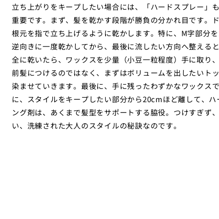
立ち上がりをキープしたい場合には、「ハードスプレー」
重要です。まず、髪を乾かす段階が勝負の分かれ目です。
根元を指で立ち上げるように乾かします。特に、M字部分を
逆向きに一度乾かしてから、最後に流したい方向へ整える
全に乾いたら、ワックスを少量（小豆一粒程度）手に取り
前髪につけるのではなく、まずはボリュームを出したいト
染ませていきます。最後に、手に残ったわずかなワックス
に、スタイルをキープしたい部分から20cmほど離して、
ング剤は、あくまで髪型をサポートする脇役。つけすぎず、
い、洗練された大人のスタイルの秘訣なのです。