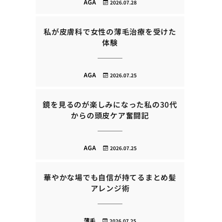
AGA
2026.07.28
私が皮膚科で女性の薄毛治療を受けた
体験
AGA
2026.07.25
鏡を見るのが楽しみになった私の30代
からの頭皮ケア奮闘記
AGA
2026.07.25
華やかな場でも自信が持てるまとめ髪
アレンジ術
薄毛
2026.07.25