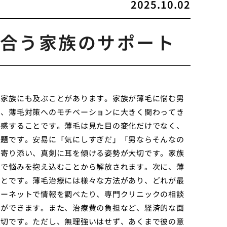
2025.10.02
合う家族のサポート
は家族にも及ぶことがあります。家族が薄毛に悩む男
や、薄毛対策へのモチベーションに大きく関わってき
共感することです。薄毛は見た目の変化だけでなく、
問題です。安易に「気にしすぎだ」「男ならそんなの
に寄り添い、真剣に耳を傾ける姿勢が大切です。家族
人で悩みを抱え込むことから解放されます。次に、薄
ことです。薄毛治療には様々な方法があり、どれが最
ターネットで情報を調べたり、専門クリニックの相談
とができます。また、治療費の負担など、経済的な面
大切です。ただし、無理強いはせず、あくまで彼の意