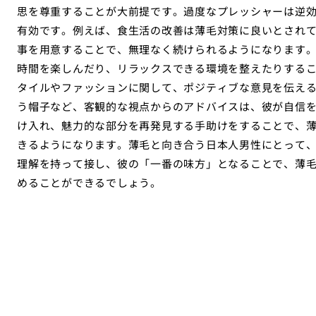
思を尊重することが大前提です。過度なプレッシャーは逆
有効です。例えば、食生活の改善は薄毛対策に良いとされ
事を用意することで、無理なく続けられるようになります
時間を楽しんだり、リラックスできる環境を整えたりする
タイルやファッションに関して、ポジティブな意見を伝え
う帽子など、客観的な視点からのアドバイスは、彼が自信
け入れ、魅力的な部分を再発見する手助けをすることで、
きるようになります。薄毛と向き合う日本人男性にとって
理解を持って接し、彼の「一番の味方」となることで、薄
めることができるでしょう。