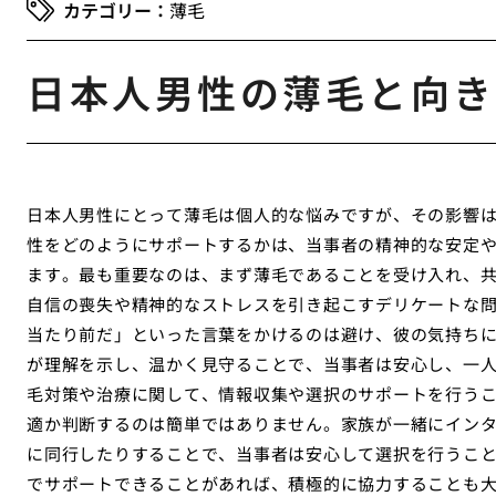
薄毛
日本人男性の薄毛と向き
日本人男性にとって薄毛は個人的な悩みですが、その影響
性をどのようにサポートするかは、当事者の精神的な安定
ます。最も重要なのは、まず薄毛であることを受け入れ、
自信の喪失や精神的なストレスを引き起こすデリケートな
当たり前だ」といった言葉をかけるのは避け、彼の気持ち
が理解を示し、温かく見守ることで、当事者は安心し、一
毛対策や治療に関して、情報収集や選択のサポートを行う
適か判断するのは簡単ではありません。家族が一緒にイン
に同行したりすることで、当事者は安心して選択を行うこ
でサポートできることがあれば、積極的に協力することも