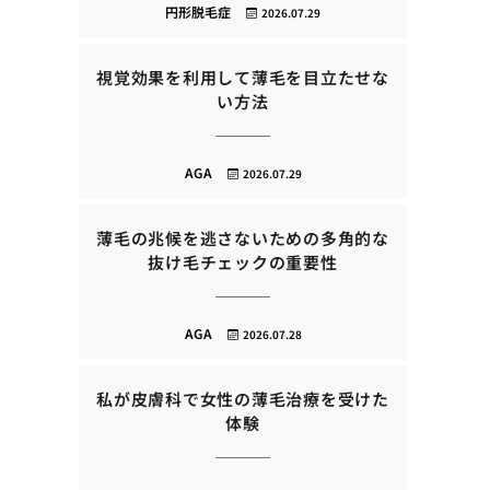
円形脱毛症
2026.07.29
視覚効果を利用して薄毛を目立たせな
い方法
AGA
2026.07.29
薄毛の兆候を逃さないための多角的な
抜け毛チェックの重要性
AGA
2026.07.28
私が皮膚科で女性の薄毛治療を受けた
体験