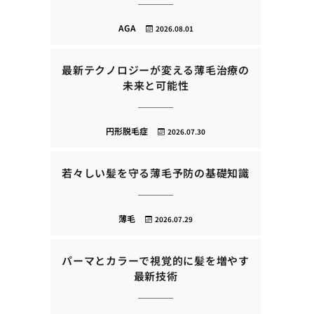
AGA
2026.08.01
最新テクノロジーが変える薄毛治療の
未来と可能性
円形脱毛症
2026.07.30
若々しい髪を守る薄毛予防の基礎知識
薄毛
2026.07.29
パーマとカラーで視覚的に髪を増やす
最新技術