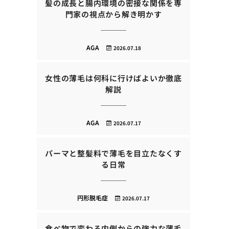
髪の成長と腸内環境の密接な関係を専
門家の視点から解き明かす
AGA
2026.07.18
女性の薄毛は何科に行けばよいか徹底
解説
AGA
2026.07.17
パーマと整髪料で薄毛を目立たなくす
る日常
円形脱毛症
2026.07.17
食べ物で変わる内側からの強力な薄毛