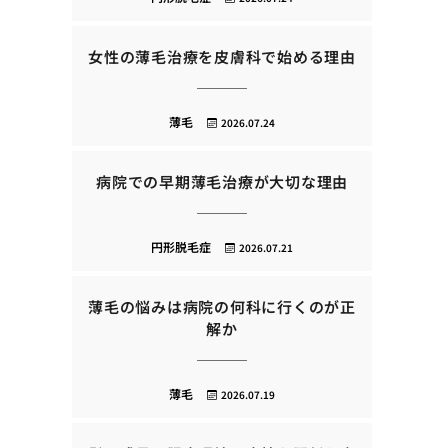
女性の薄毛治療を皮膚科で始める理由
薄毛
2026.07.24
病院での早期薄毛治療が大切な理由
円形脱毛症
2026.07.21
薄毛の悩みは病院の何科に行くのが正
解か
薄毛
2026.07.19