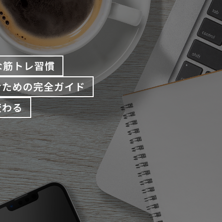
な筋トレ習慣
むための完全ガイド
変わる