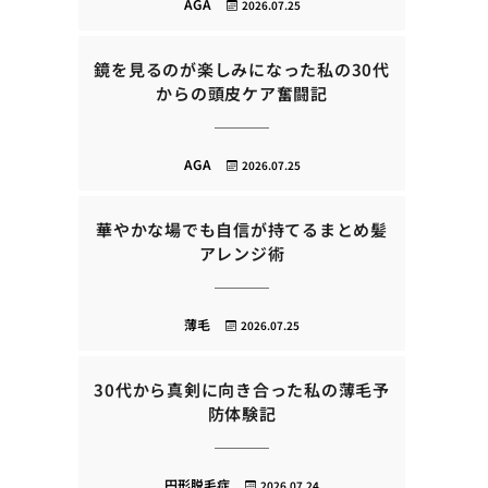
AGA
2026.07.25
鏡を見るのが楽しみになった私の30代
からの頭皮ケア奮闘記
AGA
2026.07.25
華やかな場でも自信が持てるまとめ髪
アレンジ術
薄毛
2026.07.25
30代から真剣に向き合った私の薄毛予
防体験記
円形脱毛症
2026.07.24