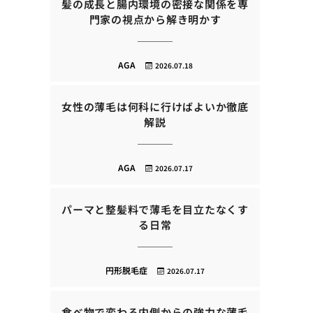
髪の成長と腸内環境の密接な関係を専
門家の視点から解き明かす
AGA
2026.07.18
女性の薄毛は何科に行けばよいか徹底
解説
AGA
2026.07.17
パーマと整髪料で薄毛を目立たなくす
る日常
円形脱毛症
2026.07.17
食べ物で変わる内側からの強力な薄毛