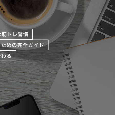
な筋トレ習慣
むための完全ガイド
変わる