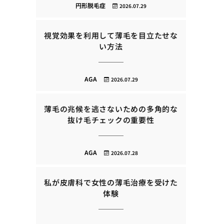
円形脱毛症
2026.07.29
視覚効果を利用して薄毛を目立たせな
い方法
AGA
2026.07.29
薄毛の兆候を逃さないための多角的な
抜け毛チェックの重要性
AGA
2026.07.28
私が皮膚科で女性の薄毛治療を受けた
体験