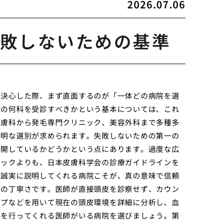
2026.07.06
敗しないための基準
と決心した際、まず直面するのが「一体どの病院を選
院の何科を受診すべきかという基本については、これ
皮膚科から発毛専門クリニック、美容外科まで多種多
賢明な選別が求められます。失敗しないための第一の
公開しているかどうかという点にあります。過度な広
ニックよりも、日本皮膚科学会の診療ガイドラインを
も誠実に説明してくれる病院こそが、真の意味で信頼
察の丁寧さです。医師が直接頭皮を診察せず、カウン
ープなどを用いて現在の頭皮環境を詳細に分析し、血
案を行ってくれる医師がいる病院を選びましょう。第