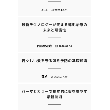
AGA
2026.08.01
最新テクノロジーが変える薄毛治療の
未来と可能性
円形脱毛症
2026.07.30
若々しい髪を守る薄毛予防の基礎知識
薄毛
2026.07.29
パーマとカラーで視覚的に髪を増やす
最新技術