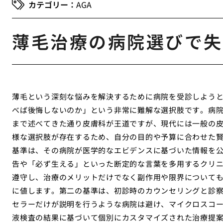
AGA
薄毛治療の病院選びで失
薄毛という深刻な悩みを解決するために病院を受診しよう
べば後悔しないのか」という非常に難解な選択肢です。病
まで述べてきた通り皮膚科が王道ですが、現代には一般の
様な選択肢が存在するため、自分の目的や予算に合わせた
基準は、その病院が医学的なエビデンスに基づいた情報を
告や「必ず生える」といった断定的な言葉を多用するクリ
遵守し、治療のメリットだけでなく副作用や限界について
に値します。第二の基準は、初診時のカウンセリングと診
セラーだけが説明を行うような病院は避け、マイクロスコ
液検査の結果に基づいて個別にカスタマイズされた治療提