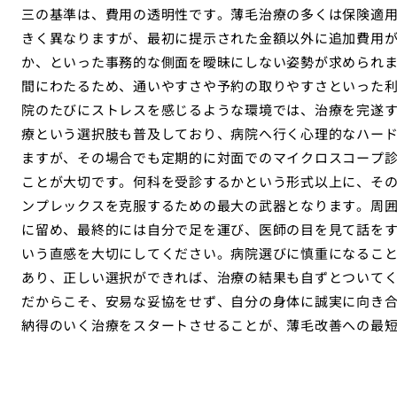
三の基準は、費用の透明性です。薄毛治療の多くは保険適
きく異なりますが、最初に提示された金額以外に追加費用
か、といった事務的な側面を曖昧にしない姿勢が求められ
間にわたるため、通いやすさや予約の取りやすさといった
院のたびにストレスを感じるような環境では、治療を完遂
療という選択肢も普及しており、病院へ行く心理的なハー
ますが、その場合でも定期的に対面でのマイクロスコープ
ことが大切です。何科を受診するかという形式以上に、そ
ンプレックスを克服するための最大の武器となります。周
に留め、最終的には自分で足を運び、医師の目を見て話を
いう直感を大切にしてください。病院選びに慎重になるこ
あり、正しい選択ができれば、治療の結果も自ずとついて
だからこそ、安易な妥協をせず、自分の身体に誠実に向き
納得のいく治療をスタートさせることが、薄毛改善への最