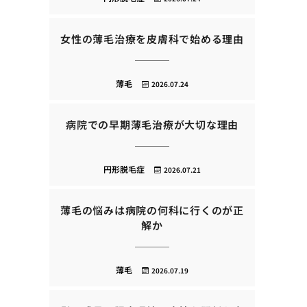
女性の薄毛治療を皮膚科で始める理由
薄毛
2026.07.24
病院での早期薄毛治療が大切な理由
円形脱毛症
2026.07.21
薄毛の悩みは病院の何科に行くのが正
解か
薄毛
2026.07.19