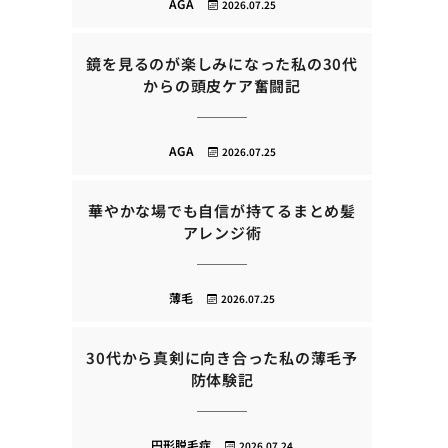
AGA
2026.07.25
鏡を見るのが楽しみになった私の30代
からの頭皮ケア奮闘記
AGA
2026.07.25
華やかな場でも自信が持てるまとめ髪
アレンジ術
薄毛
2026.07.25
30代から真剣に向き合った私の薄毛予
防体験記
円形脱毛症
2026.07.24