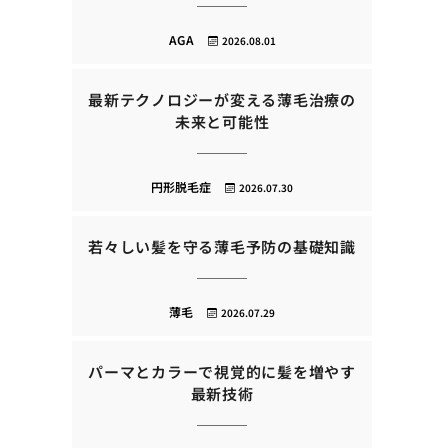
AGA
2026.08.01
最新テクノロジーが変える薄毛治療の
未来と可能性
円形脱毛症
2026.07.30
若々しい髪を守る薄毛予防の基礎知識
薄毛
2026.07.29
パーマとカラーで視覚的に髪を増やす
最新技術