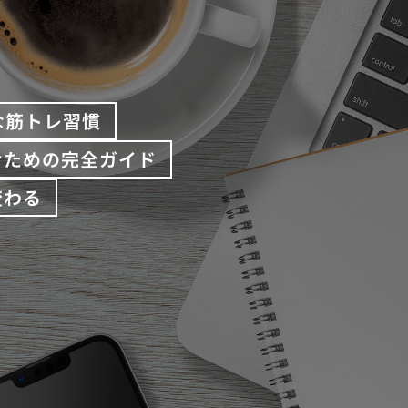
な筋トレ習慣
むための完全ガイド
変わる