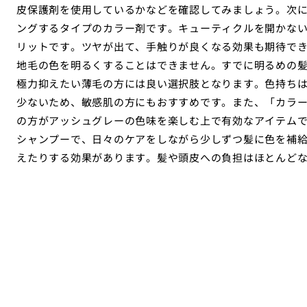
皮保護剤を使用しているかなどを確認してみましょう。次
ングするタイプのカラー剤です。キューティクルを開かな
リットです。ツヤが出て、手触りが良くなる効果も期待で
地毛の色を明るくすることはできません。すでに明るめの
極力抑えたい薄毛の方には良い選択肢となります。色持ち
少ないため、敏感肌の方にもおすすめです。また、「カラ
の方がアッシュグレーの色味を楽しむ上で有効なアイテム
シャンプーで、日々のケアをしながら少しずつ髪に色を補
えたりする効果があります。髪や頭皮への負担はほとんど