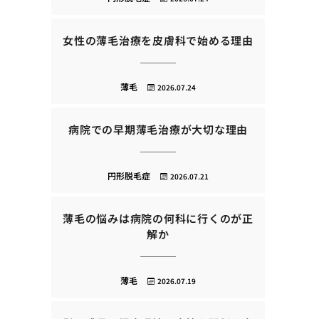
女性の薄毛治療を皮膚科で始める理由
薄毛
2026.07.24
病院での早期薄毛治療が大切な理由
円形脱毛症
2026.07.21
薄毛の悩みは病院の何科に行くのが正
解か
薄毛
2026.07.19