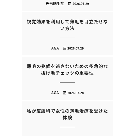
円形脱毛症
2026.07.29
視覚効果を利用して薄毛を目立たせな
い方法
AGA
2026.07.29
薄毛の兆候を逃さないための多角的な
抜け毛チェックの重要性
AGA
2026.07.28
私が皮膚科で女性の薄毛治療を受けた
体験