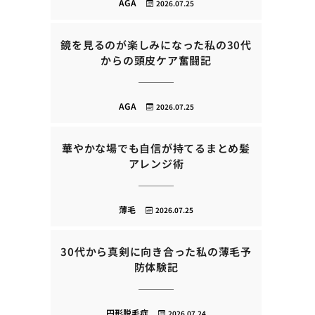
AGA
2026.07.25
鏡を見るのが楽しみになった私の30代
からの頭皮ケア奮闘記
AGA
2026.07.25
華やかな場でも自信が持てるまとめ髪
アレンジ術
薄毛
2026.07.25
30代から真剣に向き合った私の薄毛予
防体験記
円形脱毛症
2026.07.24