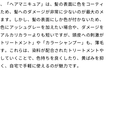
に、「ヘアマニキュア」は、髪の表面に色をコーティ
いため、髪へのダメージが非常に少ないのが最大のメ
きます。しかし、髪の表面にしか色が付かないため、
髪色にアッシュグレーを加えたい場合や、ダメージを
はアルカリカラーよりも短いですが、頭皮への刺激が
ートリートメント」や「カラーシャンプー」も、薄毛
です。これらは、染料が配合されたトリートメントや
給していくことで、色持ちを良くしたり、黄ばみを抑
なく、自宅で手軽に使えるのが魅力です。