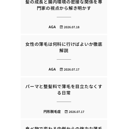
髪の成長と腸内環境の密接な関係を専
門家の視点から解き明かす
AGA
2026.07.18
女性の薄毛は何科に行けばよいか徹底
解説
AGA
2026.07.17
パーマと整髪料で薄毛を目立たなくす
る日常
円形脱毛症
2026.07.17
食べ物で変わる内側からの強力な薄毛