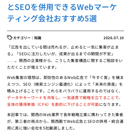
とSEOを併用できるWebマーケ
ティング会社おすすめ5選
知識
2026.07.10
「広告を出している間は売れるが、止めると一気に集客が止ま
る」「SEOに注力したいが、成果が出るまでの期間が不安」
……。関西の企業様から、こうした集客構造に関するご相談をい
ただくことが増えています。
Web集客の理想は、即効性のあるWeb広告で「今すぐ客」を捕ま
えつつ、SEO（検索エンジン最適化）によって「未来の資産」を
積み上げることです。これらをバラバラに運用するのではなく、
データやキーワードを共有し、一気通貫で戦略を立てることで、
全体の獲得単価（CPA）を劇的に下げることが可能
になります。
本記事では、関西のWeb業界で長年戦略立案に携わってきた筆者
が、第三者の視点から、関西圏でWeb広告とSEOの併用・統合運
用に真に強い会社を5社厳選しました。