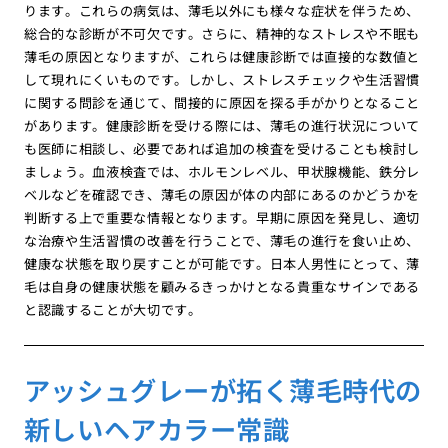
ります。これらの病気は、薄毛以外にも様々な症状を伴うため、
総合的な診断が不可欠です。さらに、精神的なストレスや不眠も
薄毛の原因となりますが、これらは健康診断では直接的な数値と
して現れにくいものです。しかし、ストレスチェックや生活習慣
に関する問診を通じて、間接的に原因を探る手がかりとなること
があります。健康診断を受ける際には、薄毛の進行状況について
も医師に相談し、必要であれば追加の検査を受けることも検討し
ましょう。血液検査では、ホルモンレベル、甲状腺機能、鉄分レ
ベルなどを確認でき、薄毛の原因が体の内部にあるのかどうかを
判断する上で重要な情報となります。早期に原因を発見し、適切
な治療や生活習慣の改善を行うことで、薄毛の進行を食い止め、
健康な状態を取り戻すことが可能です。日本人男性にとって、薄
毛は自身の健康状態を顧みるきっかけとなる貴重なサインである
と認識することが大切です。
アッシュグレーが拓く薄毛時代の
新しいヘアカラー常識