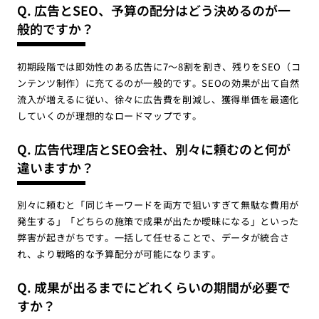
Q. 広告とSEO、予算の配分はどう決めるのが一
般的ですか？
初期段階では即効性のある広告に7〜8割を割き、残りをSEO（コ
ンテンツ制作）に充てるのが一般的です。SEOの効果が出て自然
流入が増えるに従い、徐々に広告費を削減し、獲得単価を最適化
していくのが理想的なロードマップです。
Q. 広告代理店とSEO会社、別々に頼むのと何が
違いますか？
別々に頼むと「同じキーワードを両方で狙いすぎて無駄な費用が
発生する」「どちらの施策で成果が出たか曖昧になる」といった
弊害が起きがちです。一括して任せることで、データが統合さ
れ、より戦略的な予算配分が可能になります。
Q. 成果が出るまでにどれくらいの期間が必要で
すか？