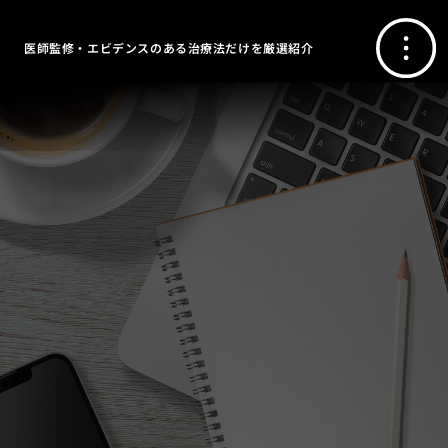
医師監修・エビデンスのある治療法だけを厳選紹介