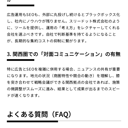
広告運用もSEOも、外部に丸投げし続けるとブラックボックス化
し、社内にノウハウが残りません。スリードット株式会社のよう
に、ツールを提供し、運用の「考え方」をレクチャーしてくれる
会社を選ぶべきです。自社で判断基準を持てるようになること
が、長期的な集約コストの抑制に繋がります。
3. 関西圏での「対面コミュニケーション」の有無
特に広告とSEOを複雑に併用する場合、ニュアンスの共有が重要
になります。地元の状況（商圏特性や競合の動き）を理解し、膝
を突き合わせて戦略会議ができる関西拠点の会社であれば、施策
の微調整がスムーズに進み、結果として成果が出るまでのスピー
ドが速くなります。
よくある質問（FAQ）