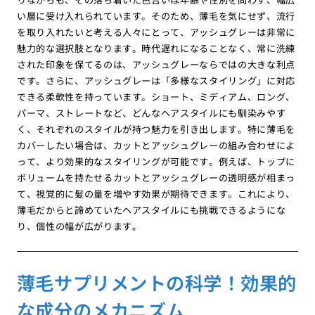
い層に受け入れられています。そのため、薄毛を気にせず、流行
を取り入れたいと考える人々にとって、アッシュグレーは非常に
魅力的な選択肢となります。時代遅れになることなく、常に洗練
された印象を保てるのは、アッシュグレーならではの大きな利点
です。さらに、アッシュグレーは「多様なスタイリング」に対応
できる柔軟性を持っています。ショート、ミディアム、ロング、
パーマ、ストレートなど、どんなヘアスタイルにも馴染みやす
く、それぞれのスタイルが持つ魅力を引き出します。特に薄毛を
カバーしたい場合は、カットとアッシュグレーの組み合わせによ
って、より効果的なスタイリングが可能です。例えば、トップに
ボリュームを持たせるカットとアッシュグレーの透明感が相まっ
て、視覚的に髪の量を増やす効果が期待できます。これにより、
薄毛だからと諦めていたヘアスタイルにも挑戦できるようにな
り、個性の幅が広がります。
薄毛サプリメントの科学！効果的
な成分のメカニズム