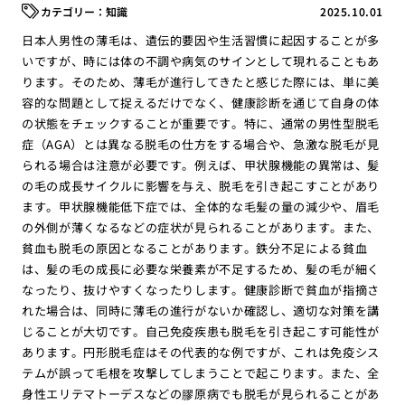
知識
2025.10.01
日本人男性の薄毛は、遺伝的要因や生活習慣に起因することが多
いですが、時には体の不調や病気のサインとして現れることもあ
ります。そのため、薄毛が進行してきたと感じた際には、単に美
容的な問題として捉えるだけでなく、健康診断を通じて自身の体
の状態をチェックすることが重要です。特に、通常の男性型脱毛
症（AGA）とは異なる脱毛の仕方をする場合や、急激な脱毛が見
られる場合は注意が必要です。例えば、甲状腺機能の異常は、髪
の毛の成長サイクルに影響を与え、脱毛を引き起こすことがあり
ます。甲状腺機能低下症では、全体的な毛髪の量の減少や、眉毛
の外側が薄くなるなどの症状が見られることがあります。また、
貧血も脱毛の原因となることがあります。鉄分不足による貧血
は、髪の毛の成長に必要な栄養素が不足するため、髪の毛が細く
なったり、抜けやすくなったりします。健康診断で貧血が指摘さ
れた場合は、同時に薄毛の進行がないか確認し、適切な対策を講
じることが大切です。自己免疫疾患も脱毛を引き起こす可能性が
あります。円形脱毛症はその代表的な例ですが、これは免疫シス
テムが誤って毛根を攻撃してしまうことで起こります。また、全
身性エリテマトーデスなどの膠原病でも脱毛が見られることがあ